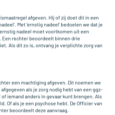
maatregel afgeven. Hij of zij doet dit in een
 nadeel’. Met ‘ernstig nadeel’ bedoelen we dat je
t ernstig nadeel moet voortkomen uit een
 Een rechter beoordeelt binnen drie
t. Als dit zo is, ontvang je verplichte zorg van
e rechter een machtiging afgeven. Dit noemen we
afgegeven als je zorg nodig hebt van een ggz-
lf of iemand anders in gevaar kunt brengen. Als
d. Of als je een psychose hebt. De Officier van
chter beoordeelt deze aanvraag.