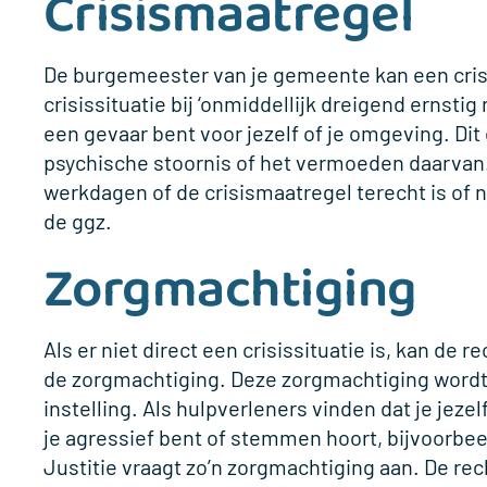
Crisismaatregel
De burgemeester van je gemeente kan een crisis
crisissituatie bij ‘onmiddellijk dreigend ernstig
een gevaar bent voor jezelf of je omgeving. Di
psychische stoornis of het vermoeden daarvan.
werkdagen of de crisismaatregel terecht is of nie
de ggz.
Zorgmachtiging
Als er niet direct een crisissituatie is, kan d
de zorgmachtiging. Deze zorgmachtiging wordt 
instelling. Als hulpverleners vinden dat je jeze
je agressief bent of stemmen hoort, bijvoorbeel
Justitie vraagt zo’n zorgmachtiging aan. De re