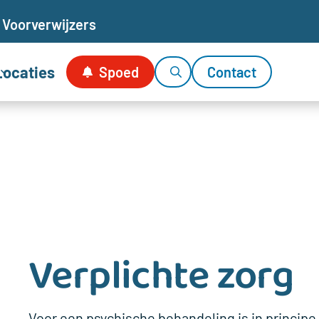
Voor
verwijzers
Locaties
Spoed
Contact
Verplichte zorg
Voor een psychische behandeling is in princi