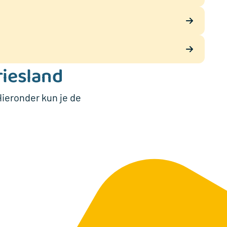
riesland
Hieronder kun je de