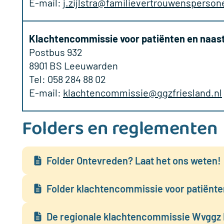
E-mail:
j.zijlstra@familievertrouwensperson
Klachtencommissie voor patiënten en naas
Postbus 932
8901 BS Leeuwarden
Tel: 058 284 88 02
E-mail:
klachtencommissie@ggzfriesland.nl
Folders en reglementen
Folder Ontevreden? Laat het ons weten!
Folder klachtencommissie voor patiënte
De regionale klachtencommissie Wvggz 