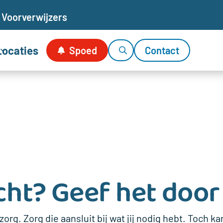
Voor
verwijzers
Locaties
Spoed
Contact
cht? Geef het door
rg. Zorg die aansluit bij wat jij nodig hebt. Toch kan 