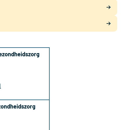
Gezondheidszorg
l
zondheidszorg