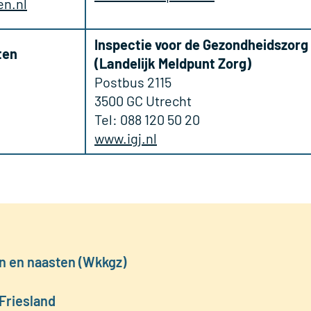
en.nl
Inspectie voor de Gezondheidszorg
ten
(Landelijk Meldpunt Zorg)
Postbus 2115
3500 GC Utrecht
Tel: 088 120 50 20
www.igj.nl
n en naasten (Wkkgz)
Friesland