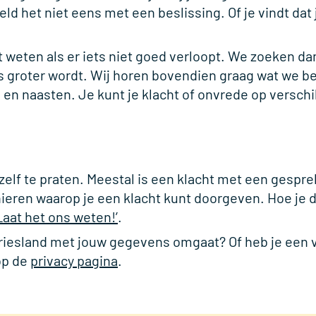
ld het niet eens met een beslissing. Of je vindt dat 
aat weten als er iets niet goed verloopt. We zoeken 
s groter wordt. Wij horen bovendien graag wat we b
e en naasten. Je kunt je klacht of onvrede op versch
lf te praten. Meestal is een klacht met een gespre
anieren waarop je een klacht kunt doorgeven. Hoe je d
Laat het ons weten!
’
.
 Friesland met jouw gegevens omgaat? Of heb je een 
op de
privacy pagina
.