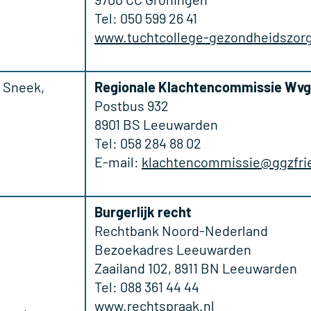
Tel: 050 599 26 41
www.tuchtcollege-gezondheidszorg
, Sneek,
Regionale Klachtencommissie Wvgg
Postbus 932
8901 BS Leeuwarden
Tel: 058 284 88 02
E-mail:
klachtencommissie@ggzfrie
Burgerlijk recht
Rechtbank Noord-Nederland
Bezoekadres Leeuwarden
Zaailand 102, 8911 BN Leeuwarden
Tel: 088 361 44 44
www.rechtspraak.nl