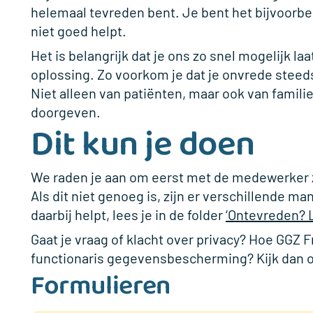
helemaal tevreden bent. Je bent het bijvoorbee
niet goed helpt.
Het is belangrijk dat je ons zo snel mogelijk l
oplossing. Zo voorkom je dat je onvrede steed
Niet alleen van patiënten, maar ook van famili
doorgeven.
Dit kun je doen
We raden je aan om eerst met de medewerker ze
Als dit niet genoeg is, zijn er verschillende m
daarbij helpt, lees je in de folder
‘Ontevreden? 
Gaat je vraag of klacht over privacy? Hoe GGZ
functionaris gegevensbescherming?
Kijk dan 
Formulieren