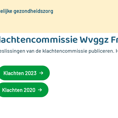
elijke gezondheidszorg
klachtencommissie Wvggz F
 beslissingen van de klachtencommissie publiceren. 
Klachten 2023
Klachten 2020