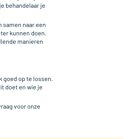
je behandelaar je
dan samen naar een
eter kunnen doen.
illende manieren
k goed op te lossen.
it doet en wie je
vraag voor onze