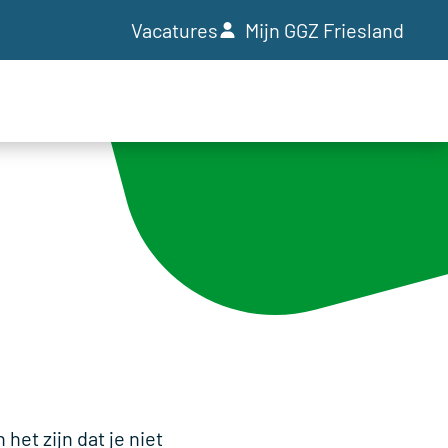
Vacatures
Mijn GGZ Friesland
het zijn dat je niet