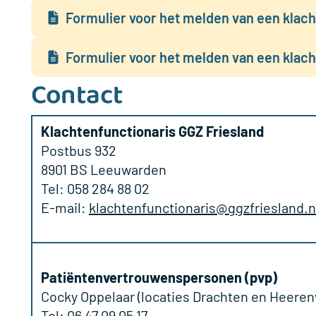
Formulier voor het melden van een klacht
Formulier voor het melden van een klach
Contact
Klachtenfunctionaris GGZ Friesland
Postbus 932
8901 BS Leeuwarden
Tel: 058 284 88 02
E-mail:
klachtenfunctionaris@ggzfriesland.n
Patiëntenvertrouwenspersonen (pvp)
Cocky Oppelaar (locaties Drachten en Heere
Tel: 06 47 09 05 17