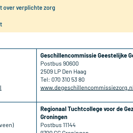
 over verplichte zorg
t
Geschillencommissie Geestelijke 
Postbus 90600
2509 LP Den Haag
Tel: 070 310 53 80
l
www.degeschillencommissiezorg.n
Regionaal Tuchtcollege voor de Ge
Groningen
nveen)
Postbus 11144
9700 CC Groningen