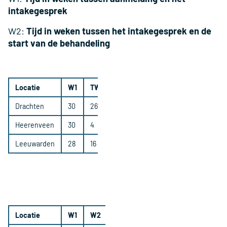
intakegesprek
W2:
Tijd in weken tussen het intakegesprek en de
start van de behandeling
Locatie
W1
TW2
Drachten
30
26
Heerenveen
30
4
Leeuwarden
28
16
Locatie
W1
W2