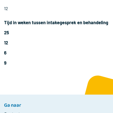
12
Tijd in weken tussen intakegesprek en behandeling
25
12
6
9
Ga naar