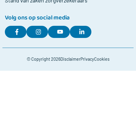
Stand van zaken zorgverzekeraars
Volg ons op social media
© Copyright 2026
Disclaimer
Privacy
Cookies