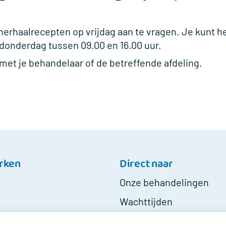
herhaalrecepten op vrijdag aan te vragen. Je kunt 
donderdag tussen 09.00 en 16.00 uur.
met je behandelaar of de betreffende afdeling.
rken
Direct naar
Onze behandelingen
l
Wachttijden
Stand van zaken