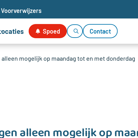
Voor
verwijzers
Locaties
Spoed
Contact
 alleen mogelijk op maandag tot en met donderdag
gen alleen mogelijk op maa