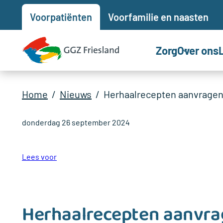
Voor
patiënten
Voor
familie en naasten
Zorg
Over ons
Home
Nieuws
Herhaalrecepten aanvragen
donderdag 26 september 2024
Lees voor
Herhaalrecepten aanvra