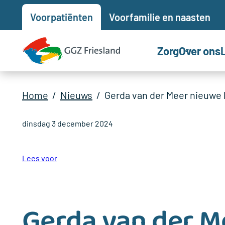
Voor
patiënten
Voor
familie en naasten
Zorg
Over ons
Home
Nieuws
Gerda van der Meer nieuwe 
dinsdag 3 december 2024
Lees voor
Gerda van der M