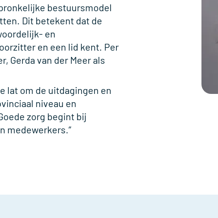
spronkelijke bestuursmodel
ten. Dit betekent dat de
oordelijk- en
orzitter en een lid kent. Per
er, Gerda van der Meer als
e lat om de uitdagingen en
vinciaal niveau en
Goede zorg begint bij
en medewerkers.”