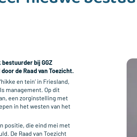
k bestuurder bij GGZ
 door de Raad van Toezicht.
ikke en tein’ in Friesland,
als management. Op dit
an, een zorginstelling met
epen in het westen van het
n positie, die eind mei met
uld. De Raad van Toezicht