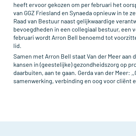
heeft ervoor gekozen om per februari het oor
van GGZ Friesland en Synaeda opnieuw in te zet
Raad van Bestuur naast gelijkwaardige verantw
bevoegdheden in een collegiaal bestuur, een vo
februari wordt Arron Bell benoemd tot voorzitt
lid.
Samen met Arron Bell staat Van der Meer aan d
kansen in (geestelijke) gezondheidszorg op pro
daarbuiten, aan te gaan. Gerda van der Meer: ,,
samenwerking, verbinding en oog voor cliënt 