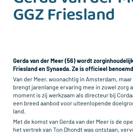
GGZ Friesland
Gerda van der Meer (56) wordt zorginhoudelij
Friesland en Synaeda. Ze is officieel benoemd
Van der Meer, woonachtig in Amsterdam, maar ‘h
brengt jarenlange ervaring mee in zowel zorg 
moment is zij werkzaam als directeur bij Corda
een breed aanbod voor uiteenlopende doelgro
land.
Met de komst van Gerda van der Meer is de ope
het vertrek van Ton Dhondt was ontstaan, verv