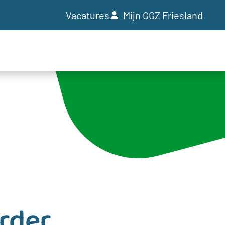
Vacatures
Mijn GGZ Friesland
rder