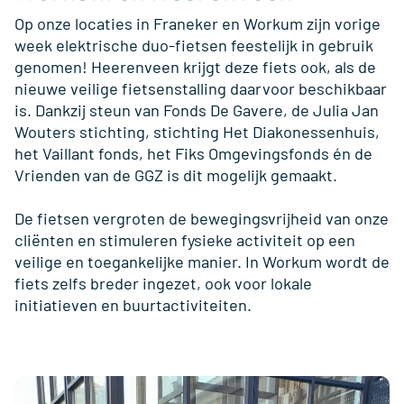
Op onze locaties in Franeker en Workum zijn vorige
week elektrische duo-fietsen feestelijk in gebruik
genomen! Heerenveen krijgt deze fiets ook, als de
nieuwe veilige fietsenstalling daarvoor beschikbaar
is. Dankzij steun van Fonds De Gavere, de Julia Jan
Wouters stichting, stichting Het Diakonessenhuis,
het Vaillant fonds, het Fiks Omgevingsfonds én de
Vrienden van de GGZ is dit mogelijk gemaakt.
De fietsen vergroten de bewegingsvrijheid van onze
cliënten en stimuleren fysieke activiteit op een
veilige en toegankelijke manier. In Workum wordt de
fiets zelfs breder ingezet, ook voor lokale
initiatieven en buurtactiviteiten.