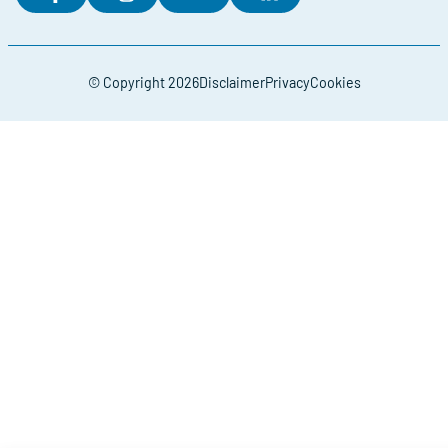
© Copyright 2026
Disclaimer
Privacy
Cookies