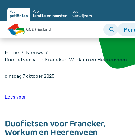
Voor
Voor
Voor
patiënten
familie en naasten
verwijzers
Men
Home
Nieuws
Duofietsen voor Franeker, Workum en Heerenveen
dinsdag 7 oktober 2025
Lees voor
Duofietsen voor Franeker,
Workum en Heerenveen