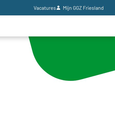
Vacatures
Mijn GGZ Friesland