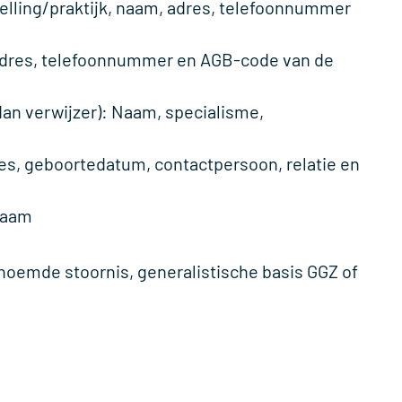
telling/praktijk, naam, adres, telefoonnummer
adres, telefoonnummer en AGB-code van de
an verwijzer): Naam, specialisme,
s, geboortedatum, contactpersoon, relatie en
naam
emde stoornis, generalistische basis GGZ of