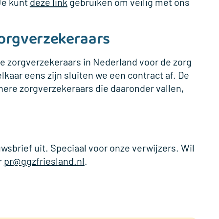
 Je kunt
deze link
gebruiken om veilig met ons
zorgverzekeraars
de zorgverzekeraars in Nederland voor de zorg
lkaar eens zijn sluiten we een contract af. De
nere zorgverzekeraars die daaronder vallen,
wsbrief uit. Speciaal voor onze verwijzers. Wil
r
pr@ggzfriesland.nl
.