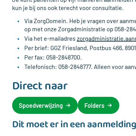
kun je bij ons ook terecht voor consultatie.
Via ZorgDomein. Heb je vragen over aanm
op met onze Zorgadministratie op 058-284
Via het e-mailadres
zorgadministratie.aa
Per brief: GGZ Friesland, Postbus 466, 89
Per fax: 058-2848700.
Telefonisch: 058-2848777. Alleen voor aan
Direct naar
Spoedverwijzing
Folders
Dit moet er in een aanmeldin