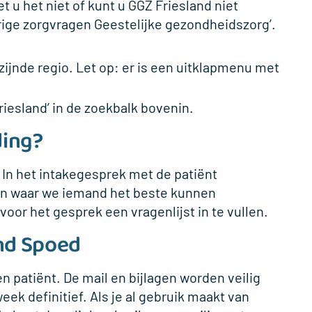
t u het niet of kunt u GGZ Friesland niet
rige zorgvragen Geestelijke gezondheidszorg’.
jzijnde regio. Let op: er is een uitklapmenu met
riesland’ in de zoekbalk bovenin.
ding?
In het intakegesprek met de patiënt
en waar we iemand het beste kunnen
or het gesprek een vragenlijst in te vullen.
and Spoed
n patiënt. De mail en bijlagen worden veilig
eek definitief. Als je al gebruik maakt van