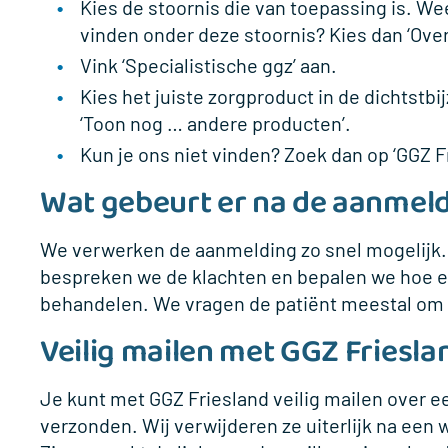
Kies de stoornis die van toepassing is. Wee
vinden onder deze stoornis? Kies dan ‘Ove
Vink ‘Specialistische ggz’ aan.
Kies het juiste zorgproduct in de dichtstbi
‘Toon nog … andere producten’.
Kun je ons niet vinden? Zoek dan op ‘GGZ F
Wat gebeurt er na de aanmel
We verwerken de aanmelding zo snel mogelijk. 
bespreken we de klachten en bepalen we hoe 
behandelen. We vragen de patiënt meestal om vo
Veilig mailen met GGZ Friesl
Je kunt met GGZ Friesland veilig mailen over ee
verzonden. Wij verwijderen ze uiterlijk na een w