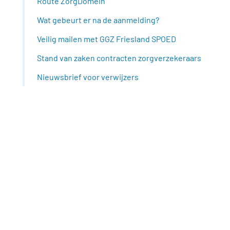
Route ZorgDomein
Wat gebeurt er na de aanmelding?
Veilig mailen met GGZ Friesland SPOED
Stand van zaken contracten zorgverzekeraars
Nieuwsbrief voor verwijzers