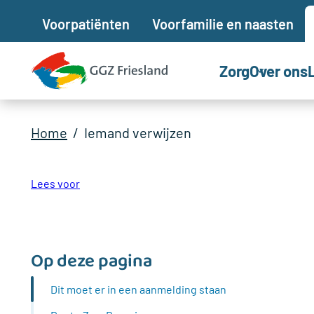
Voor
patiënten
Voor
familie en naasten
Zorg
Over ons
Home
Iemand verwijzen
Lees voor
Op deze pagina
Dit moet er in een aanmelding staan