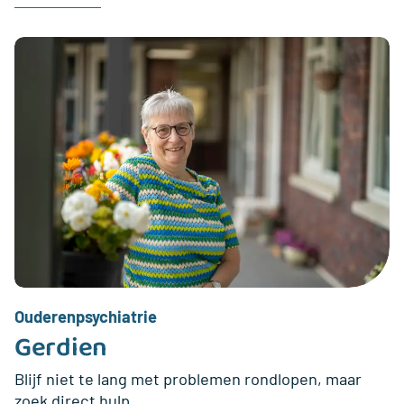
Ouderenpsychiatrie
Gerdien
Blijf niet te lang met problemen rondlopen, maar
zoek direct hulp.